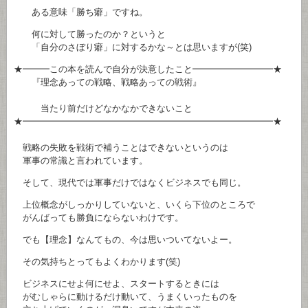
ある意味「勝ち癖」ですね。
何に対して勝ったのか？というと
「自分のさぼり癖」に対するかな～とは思いますが(笑)
★━━━この本を読んで自分が決意したこと━━━━━━━━━★
『理念あっての戦略、戦略あっての戦術』
当たり前だけどなかなかできないこと
★━━━━━━━━━━━━━━━━━━━━━━━━━━━━★
戦略の失敗を戦術で補うことはできないというのは
軍事の常識と言われています。
そして、現代では軍事だけではなくビジネスでも同じ。
上位概念がしっかりしていないと、いくら下位のところで
がんばっても勝負にならないわけです。
でも【理念】なんてもの、今は思いついてないよー。
その気持ちとってもよくわかります(笑)
ビジネスにせよ何にせよ、スタートするときには
がむしゃらに動けるだけ動いて、うまくいったものを