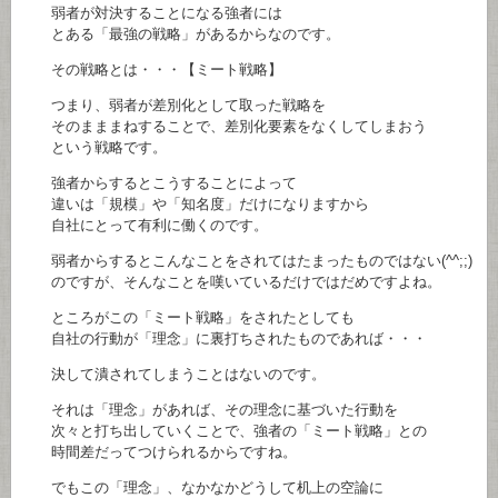
弱者が対決することになる強者には
とある「最強の戦略」があるからなのです。
その戦略とは・・・【ミート戦略】
つまり、弱者が差別化として取った戦略を
そのまままねすることで、差別化要素をなくしてしまおう
という戦略です。
強者からするとこうすることによって
違いは「規模」や「知名度」だけになりますから
自社にとって有利に働くのです。
弱者からするとこんなことをされてはたまったものではない(^^;;)
のですが、そんなことを嘆いているだけではだめですよね。
ところがこの「ミート戦略」をされたとしても
自社の行動が「理念」に裏打ちされたものであれば・・・
決して潰されてしまうことはないのです。
それは「理念」があれば、その理念に基づいた行動を
次々と打ち出していくことで、強者の「ミート戦略」との
時間差だってつけられるからですね。
でもこの「理念」、なかなかどうして机上の空論に