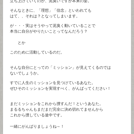
立ち上げていくのが、泥臭いですが本来の姿。
そんなときに、「理想」「信念」といわれても
はて、、それは？となってしまいます。
が・・・実はそうやって泥臭く動いていることで
本当に自分がやりたいことってなんだろう？
とか
このために活動しているのだ。
そんな自分にとっての「ミッション」が見えてくるのでは
ないでしょうか。
すでに人生のミッションを見つけているあなた。
ぜひそのミッションを実現すべく、がんばってください！
まだミッションをこれから捜すんだ！というあなた。
まるるちゃんもまだまだ完全に決め切れてませんから
これから捜している途中です。
一緒にがんばりましょうね～！