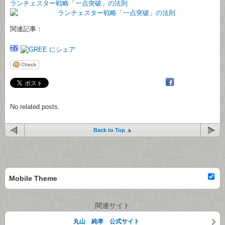
ランチェスター戦略「一点突破」の法則
関連記事：
No related posts.
Back to Top
Mobile Theme
関連サイト
丸山 純孝 公式サイト