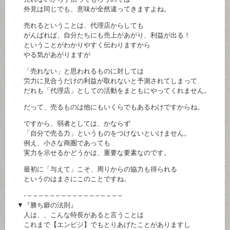
外見は同じでも、意味が全然違ってきますよね。
売れるということは、代理店からしても
がんばれば、自分たちにも売上があがり、利益が出る！
ということがわかりやすく伝わりますから
やる気があがりますが
「売れない」と思われるものに対しては
労力に見合うだけの利益が取れないと予測されてしまって
だれも「代理店」としての活動をまともにやってくれません。
だって、売るものは他にもいくらでもあるわけですからね。
ですから、弱者としては、かならず
「自分で売る力」というものをつけないといけません。
例え、小さな商圏であっても
実力を示せるかどうかは、重要な要素なのです。
最初に「与えて」こそ、周りからの協力も得られる
というのはまさにこのことですね。
- – – – – – – – – – – – – – – – – –
▼『勝ち癖の法則』
人は、、こんな特長があると言うことは
これまで【エンビジ】でもとりあげたことがありますし