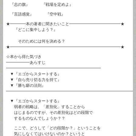
『志の旗』 『戦場を定めよ』
『言語感覚』 『空中戦』
★━━━━本の著者に聞きたいこと━━━━━━━━━━━━━★
『どこに集中しよう？』
そのためには何を決める？
★━━━━━━━━━━━━━━━━━━━━━━━━━━━━★
☆本から得た気づき
━━━━━━あらすじ
━━━━━━━━━━━━━━━━━━━━━━━━
▼『エゴからスタートする』
▼『自ら売り切る力を持て』
▼『勝ち癖の法則』
━━━━━━━━━━━━━━━━━━━━━━━━━━━━━━━━
▼『エゴからスタートする』
弱者の戦略は、「差別化」することから
はじまるのですが、その差別化はどの段階で
するものなんでしょうか？？
ここで、どうして「どの段階か？」ということを
気にしなくてはいけないのか？というと