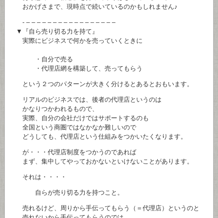
おかげさまで、現時点で続いているのかもしれません♪
- – – – – – – – – – – – – – – – – –
▼『自ら売り切る力を持て』
実際にビジネスで何かを売っていくときに
・自分で売る
・代理店網を構築して、売ってもらう
という２つのパターンが大きく分けるとあるとおもいます。
リアルのビジネスでは、後者の代理店というのは
かなりつかわれるもので、
実際、自分の会社だけではサポートするのも
全国という商圏ではなかなか難しいので
どうしても、代理店という仕組みをつかいたくなります。
が・・・代理店制度をつかうのであれば
まず、集中してやっておかないといけないことがあります。
それは・・・・
自らが売り切る力を持つこと。
売れるけど、周りから手伝ってもらう（＝代理店）というのと
売れないから手伝ってもらうのでは