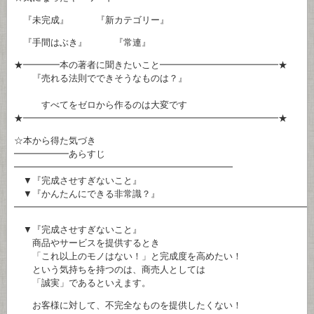
『未完成』 『新カテゴリー』
『手間はぶき』 『常連』
★━━━━本の著者に聞きたいこと━━━━━━━━━━━━━★
『売れる法則でできそうなものは？』
すべてをゼロから作るのは大変です
★━━━━━━━━━━━━━━━━━━━━━━━━━━━━★
☆本から得た気づき
━━━━━━あらすじ
━━━━━━━━━━━━━━━━━━━━━━━━
▼『完成させすぎないこと』
▼『かんたんにできる非常識？』
━━━━━━━━━━━━━━━━━━━━━━━━━━━━━━━━
▼『完成させすぎないこと』
商品やサービスを提供するとき
「これ以上のモノはない！」と完成度を高めたい！
という気持ちを持つのは、商売人としては
「誠実」であるといえます。
お客様に対して、不完全なものを提供したくない！