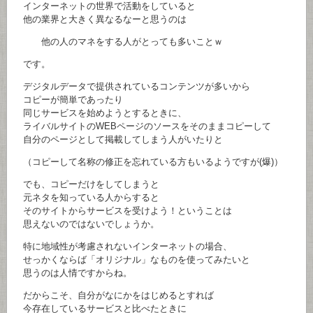
インターネットの世界で活動をしていると
他の業界と大きく異なるなーと思うのは
他の人のマネをする人がとっても多いことｗ
です。
デジタルデータで提供されているコンテンツが多いから
コピーが簡単であったり
同じサービスを始めようとするときに、
ライバルサイトのWEBページのソースをそのままコピーして
自分のページとして掲載してしまう人がいたりと
（コピーして名称の修正を忘れている方もいるようですが(爆)）
でも、コピーだけをしてしまうと
元ネタを知っている人からすると
そのサイトからサービスを受けよう！ということは
思えないのではないでしょうか。
特に地域性が考慮されないインターネットの場合、
せっかくならば「オリジナル」なものを使ってみたいと
思うのは人情ですからね。
だからこそ、自分がなにかをはじめるとすれば
今存在しているサービスと比べたときに