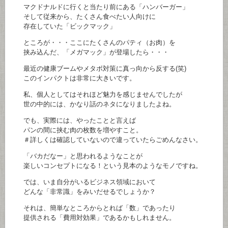
マクドナルドに行くと当たり前にある「ハンバーガー」
そして従来から、たくさん食べたい人向けに
存在していた「ビックマック」
ところが・・・ここにたくさんのパティ（お肉）を
挟み込んだ、「メガマック」が登場したら・・・
最近の健康ブームやメタボ対策に真っ向から反する(笑)
このインパクトは非常に大きいです。
私、個人としてはそれほど魅力を感じませんでしたが
世の中的には、かなり話のネタになりましたよね。
でも、実際には、やったことと言えば
パンの間に挟む肉の枚数を増やすこと。
＃詳しくは確認していないので違っていたらごめんなさい。
「バカだなー」と思われるようなことが
楽しいコンセプトになる！という見本のようなモノですね。
では、いま自分がいるビジネス領域において
どんな「非常識」をみいだせるでしょうか？
それは、簡単なところからとれば「数」であったり
提供される「費用対効果」であるかもしれません。