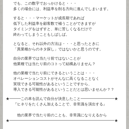
でも、この数字でおっかけると・・・
多くの場合には、利益率を削る方向に進んでしまいます。
すると・・・マーケットが成長期であれば
低下した利益率を顧客数で補うことができますが
タイミングをはずすと、単に苦しくなるだけで
終わってしまうこともしばしば。
となると、それ以外の方法は・・・と思ったときに
「異業種からのネタ探し」ではないかと思うのです。
自分の業界では当たり前ではないことが
他業種では当たり前のコトって結構ありません？
他の業種で当たり前にできるということは・・・
オペレーションコストがそんなに高くなることなく
実現できる可能性があるということですから、
導入できる可能性があるということだとは思いませんか？？
★━━━この本を読んで自分が決意したこと━━━━━━━━━★
『ヒネリをたくさん加えることで、非常識を演出する』
他の業界で当たり前のことも、非常識になりえるから
★━━━━━━━━━━━━━━━━━━━━━━━━━━━━★