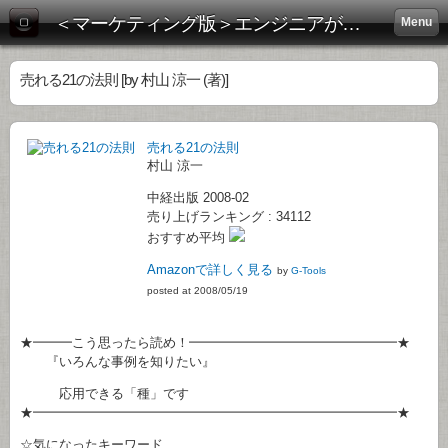
＜マーケティング版＞エンジニアがビジネス書を斬る！:
Menu
売れる21の法則 [by 村山 涼一 (著)]
売れる21の法則
村山 涼一
中経出版 2008-02
売り上げランキング : 34112
おすすめ平均
Amazonで詳しく見る
by
G-Tools
posted at 2008/05/19
★━━━こう思ったら読め！━━━━━━━━━━━━━━━━★
『いろんな事例を知りたい』
応用できる「種」です
★━━━━━━━━━━━━━━━━━━━━━━━━━━━━★
☆気になったキーワード