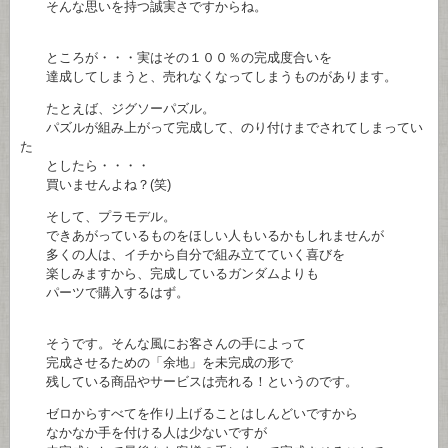
そんな思いを持つ誠実さですからね。
ところが・・・実はその１００％の完成度合いを
達成してしまうと、売れなくなってしまうものがあります。
たとえば、ジグソーパズル。
パズルが組み上がって完成して、のり付けまでされてしまってい
た
としたら・・・・
買いませんよね？(笑)
そして、プラモデル。
できあがっているものをほしい人もいるかもしれませんが
多くの人は、イチから自分で組み立てていく喜びを
楽しみますから、完成しているガンダムよりも
パーツで購入するはず。
そうです。そんな風にお客さんの手によって
完成させるための「余地」を未完成の形で
残している商品やサービスは売れる！というのです。
ゼロからすべてを作り上げることはしんどいですから
なかなか手を付ける人は少ないですが