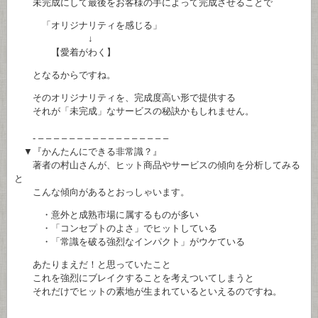
未完成にして最後をお客様の手によって完成させることで
「オリジナリティを感じる」
↓
【愛着がわく】
となるからですね。
そのオリジナリティを、完成度高い形で提供する
それが「未完成」なサービスの秘訣かもしれません。
- – – – – – – – – – – – – – – – – –
▼『かんたんにできる非常識？』
著者の村山さんが、ヒット商品やサービスの傾向を分析してみる
と
こんな傾向があるとおっしゃいます。
・意外と成熟市場に属するものが多い
・「コンセプトのよさ」でヒットしている
・「常識を破る強烈なインパクト」がウケている
あたりまえだ！と思っていたこと
これを強烈にブレイクすることを考えついてしまうと
それだけでヒットの素地が生まれているといえるのですね。