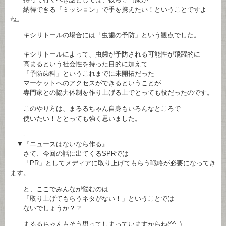
納得できる「ミッション」で手を携えたい！ということですよ
ね。
キシリトールの場合には「虫歯の予防」という観点でした。
キシリトールによって、虫歯が予防される可能性が飛躍的に
高まるという社会性を持った目的に加えて
「予防歯科」というこれまでに未開拓だった
マーケットへのアクセスができるということが
専門家との協力体制を作り上げる上でとっても役だったのです。
このやり方は、まるるちゃん自身もいろんなところで
使いたい！ととっても強く思いました。
- – – – – – – – – – – – – – – – – –
▼『ニュースはないなら作る』
さて、今回の話に出てくるSPRでは
「PR」としてメディアに取り上げてもらう戦略が必要になってき
ます。
と、ここでみんなが悩むのは
「取り上げてもらうネタがない！」ということでは
ないでしょうか？？
まるるちゃんもそう思ってしまっていますからね(^^;;)