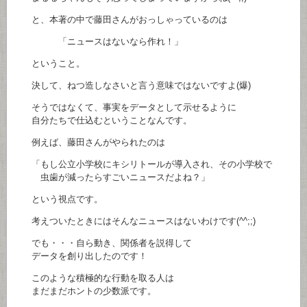
と、本著の中で藤田さんがおっしゃっているのは
「ニュースはないなら作れ！」
ということ。
決して、ねつ造しなさいと言う意味ではないですよ(爆)
そうではなくて、事実をデータとして示せるように
自分たちで仕込むということなんです。
例えば、藤田さんがやられたのは
「もし公立小学校にキシリトールが導入され、その小学校で
虫歯が減ったらすごいニュースだよね？」
という視点です。
考えついたときにはそんなニュースはないわけです(^^;;)
でも・・・自ら動き、関係者を説得して
データを創り出したのです！
このような積極的な行動を取る人は
まだまだホントの少数派です。