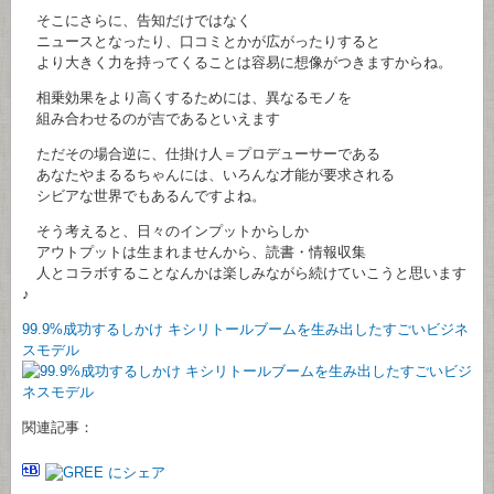
そこにさらに、告知だけではなく
ニュースとなったり、口コミとかが広がったりすると
より大きく力を持ってくることは容易に想像がつきますからね。
相乗効果をより高くするためには、異なるモノを
組み合わせるのが吉であるといえます
ただその場合逆に、仕掛け人＝プロデューサーである
あなたやまるるちゃんには、いろんな才能が要求される
シビアな世界でもあるんですよね。
そう考えると、日々のインプットからしか
アウトプットは生まれませんから、読書・情報収集
人とコラボすることなんかは楽しみながら続けていこうと思います
♪
99.9%成功するしかけ キシリトールブームを生み出したすごいビジネ
スモデル
関連記事：