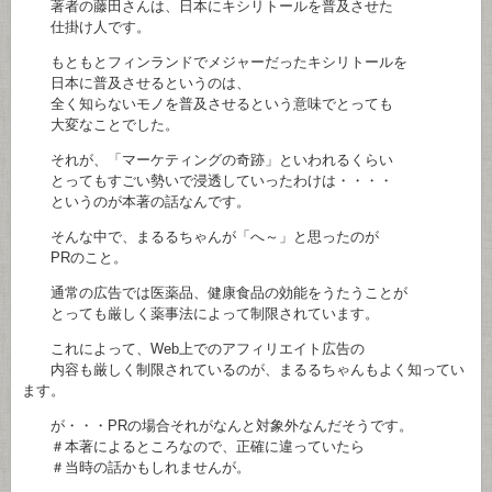
著者の藤田さんは、日本にキシリトールを普及させた
仕掛け人です。
もともとフィンランドでメジャーだったキシリトールを
日本に普及させるというのは、
全く知らないモノを普及させるという意味でとっても
大変なことでした。
それが、「マーケティングの奇跡」といわれるくらい
とってもすごい勢いで浸透していったわけは・・・・
というのが本著の話なんです。
そんな中で、まるるちゃんが「へ～」と思ったのが
PRのこと。
通常の広告では医薬品、健康食品の効能をうたうことが
とっても厳しく薬事法によって制限されています。
これによって、Web上でのアフィリエイト広告の
内容も厳しく制限されているのが、まるるちゃんもよく知ってい
ます。
が・・・PRの場合それがなんと対象外なんだそうです。
＃本著によるところなので、正確に違っていたら
＃当時の話かもしれませんが。