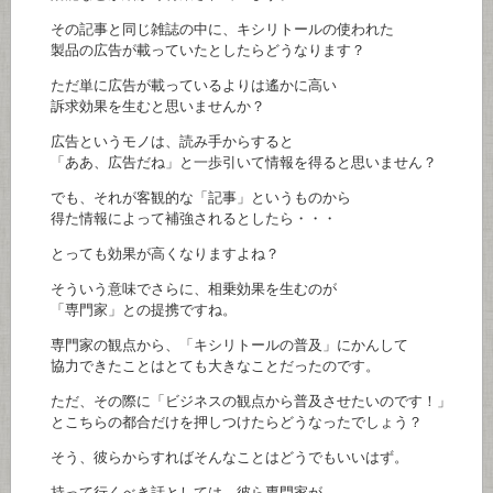
その記事と同じ雑誌の中に、キシリトールの使われた
製品の広告が載っていたとしたらどうなります？
ただ単に広告が載っているよりは遙かに高い
訴求効果を生むと思いませんか？
広告というモノは、読み手からすると
「ああ、広告だね」と一歩引いて情報を得ると思いません？
でも、それが客観的な「記事」というものから
得た情報によって補強されるとしたら・・・
とっても効果が高くなりますよね？
そういう意味でさらに、相乗効果を生むのが
「専門家」との提携ですね。
専門家の観点から、「キシリトールの普及」にかんして
協力できたことはとても大きなことだったのです。
ただ、その際に「ビジネスの観点から普及させたいのです！」
とこちらの都合だけを押しつけたらどうなったでしょう？
そう、彼らからすればそんなことはどうでもいいはず。
持って行くべき話としては、彼ら専門家が