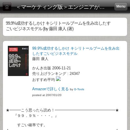
＜マーケティング版＞エンジニアがビジネス書を斬る！:
Menu
99.9%成功するしかけ キシリトールブームを生み出したす
ごいビジネスモデル [by 藤田 康人 (著)
99.9%成功するしかけ キシリトールブームを生み出
したすごいビジネスモデル
藤田 康人
かんき出版 2006-11-21
売り上げランキング : 24347
おすすめ平均
Amazonで詳しく見る
by
G-Tools
posted at 2007/01/20
★━━━こう思ったら読め！━━━━━━━━━━━━━━━━★
『９９．９％・・・・。』
すごい確率です。