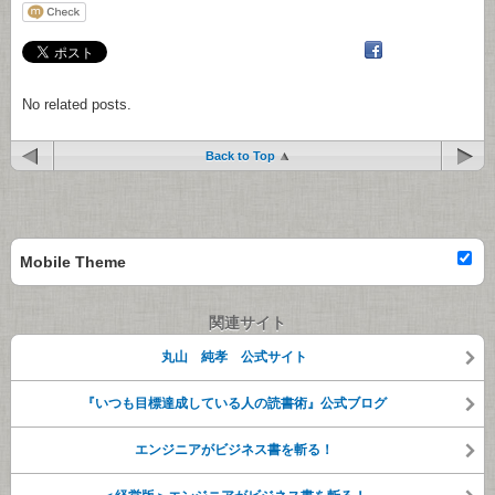
No related posts.
Back to Top
Mobile Theme
関連サイト
丸山 純孝 公式サイト
『いつも目標達成している人の読書術』公式ブログ
エンジニアがビジネス書を斬る！