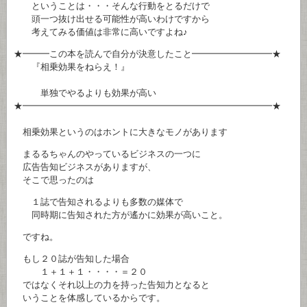
ということは・・・そんな行動をとるだけで
頭一つ抜け出せる可能性が高いわけですから
考えてみる価値は非常に高いですよね♪
★━━━この本を読んで自分が決意したこと━━━━━━━━━★
『相乗効果をねらえ！』
単独でやるよりも効果が高い
★━━━━━━━━━━━━━━━━━━━━━━━━━━━━★
相乗効果というのはホントに大きなモノがあります
まるるちゃんのやっているビジネスの一つに
広告告知ビジネスがありますが、
そこで思ったのは
１誌で告知されるよりも多数の媒体で
同時期に告知された方が遙かに効果が高いこと。
ですね。
もし２０誌が告知した場合
１＋１＋１・・・・＝２０
ではなくそれ以上の力を持った告知力となると
いうことを体感しているからです。