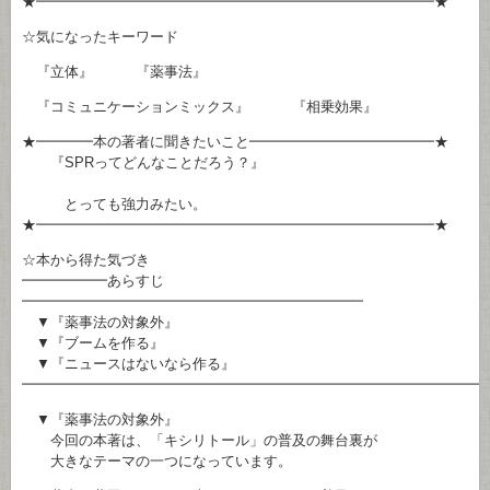
★━━━━━━━━━━━━━━━━━━━━━━━━━━━━★
☆気になったキーワード
『立体』 『薬事法』
『コミュニケーションミックス』 『相乗効果』
★━━━━本の著者に聞きたいこと━━━━━━━━━━━━━★
『SPRってどんなことだろう？』
とっても強力みたい。
★━━━━━━━━━━━━━━━━━━━━━━━━━━━━★
☆本から得た気づき
━━━━━━あらすじ
━━━━━━━━━━━━━━━━━━━━━━━━
▼『薬事法の対象外』
▼『ブームを作る』
▼『ニュースはないなら作る』
━━━━━━━━━━━━━━━━━━━━━━━━━━━━━━━━
▼『薬事法の対象外』
今回の本著は、「キシリトール」の普及の舞台裏が
大きなテーマの一つになっています。