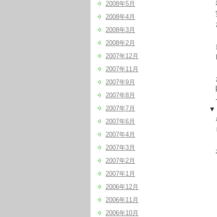
私
2008年5月
実は
2008年4月
たく
2008年3月
2008年2月
多く
2007年12月
自分
2007年11月
だか
2007年9月
顕在
2007年8月
- – 
2007年7月
▼『
なん
2007年6月
ビジ
2007年4月
2007年3月
本
2007年2月
2007年1月
・
2006年12月
・
2006年11月
2006年10月
・