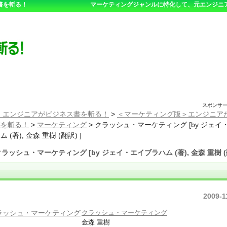
書を斬る！
マーケティングジャンルに特化して、元エンジニ
スポンサ
 エンジニアがビジネス書を斬る！
>
＜マーケティング版＞エンジニア
書を斬る！
>
マーケティング
>
クラッシュ・マーケティング [by ジェイ
 (著), 金森 重樹 (翻訳) ]
クラッシュ・マーケティング [by ジェイ・エイブラハム (著), 金森 重樹 (
2009-1
クラッシュ・マーケティング
金森 重樹