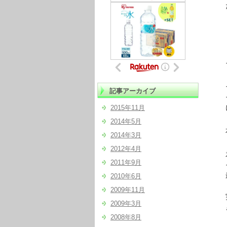
だ
「
「い
その
それ
記事アーカイブ
その
に
2015年11月
2014年5月
本著
2014年3月
2012年4月
氷
2011年9月
その
最初
2010年6月
2009年11月
実際
2009年3月
きち
2008年8月