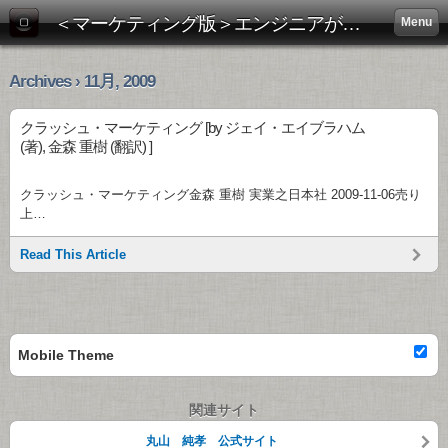
＜マーケティング版＞エンジニアがビジネス書を斬る！:
Menu
Archives › 11月, 2009
クラッシュ・マーケティング [by ジェイ・エイブラハム
(著), 金森 重樹 (翻訳) ]
クラッシュ・マーケティング金森 重樹 実業之日本社 2009-11-06売り
上…
Read This Article
Mobile Theme
関連サイト
丸山 純孝 公式サイト