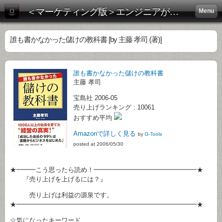
＜マーケティング版＞エンジニアがビジネス書を斬る！:
Menu
誰も書かなかった儲けの教科書 [by 主藤 孝司 (著)]
誰も書かなかった儲けの教科書
主藤 孝司
宝島社 2006-05
売り上げランキング : 10061
おすすめ平均
Amazonで詳しく見る
by
G-Tools
posted at 2006/05/30
★━━━こう思ったら読め！━━━━━━━━━━━━━━━━★
『売り上げを上げるには？』
売り上げは利益の源泉です。
★━━━━━━━━━━━━━━━━━━━━━━━━━━━━★
☆気になったキーワード