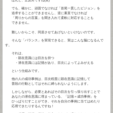
ほんと、正反対ですね(笑)
でも、確かに、頑固でなければ「首尾一貫したビジョン」を
追求することができませんし、逆に素直でなければ
「周りからの言葉」を聞き入れて柔軟に対応することも
できません。
難しいからこそ、同居させてあげないといけないのです。
そんな「バランス」を実現できると、実はこんな脳になるんで
す。
それは、
・顕在意識には目次を持つ
・潜在意識には記憶があり、目次によってよみがえる
という仕組みです。
他の人の成功事例は、目次程度に顕在意識に記憶して
普段の行動としてはそれに縛られないようにします。
しかしながら、必要とあればその目次を引っ張り出すことで
あなたの潜在意識に埋まっている、「記憶＝成功事例」を
ひっぱりだすことができ、それを自分の事例に当てはめたり
応用できたりするんですね！