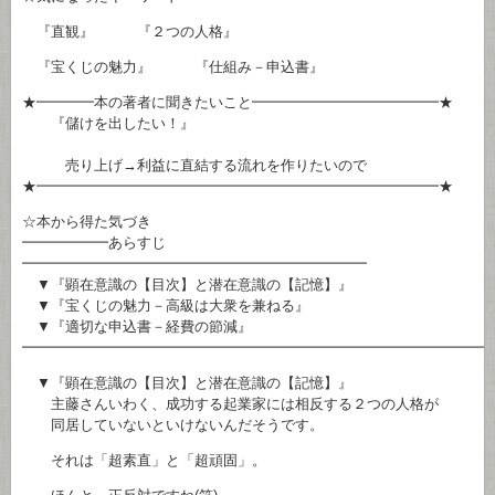
『直観』 『２つの人格』
『宝くじの魅力』 『仕組み－申込書』
★━━━━本の著者に聞きたいこと━━━━━━━━━━━━━★
『儲けを出したい！』
売り上げ→利益に直結する流れを作りたいので
★━━━━━━━━━━━━━━━━━━━━━━━━━━━━★
☆本から得た気づき
━━━━━━あらすじ
━━━━━━━━━━━━━━━━━━━━━━━━
▼『顕在意識の【目次】と潜在意識の【記憶】』
▼『宝くじの魅力－高級は大衆を兼ねる』
▼『適切な申込書－経費の節減』
━━━━━━━━━━━━━━━━━━━━━━━━━━━━━━━━
▼『顕在意識の【目次】と潜在意識の【記憶】』
主藤さんいわく、成功する起業家には相反する２つの人格が
同居していないといけないんだそうです。
それは「超素直」と「超頑固」。