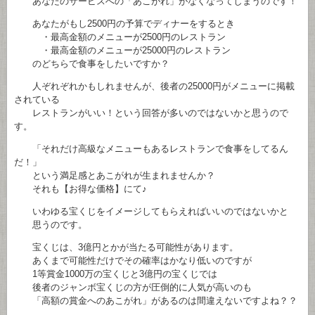
あなたのサービスへの「あこがれ」がなくなってしまうのです！
あなたがもし2500円の予算でディナーをするとき
・最高金額のメニューが2500円のレストラン
・最高金額のメニューが25000円のレストラン
のどちらで食事をしたいですか？
人ぞれぞれかもしれませんが、後者の25000円がメニューに掲載
されている
レストランがいい！という回答が多いのではないかと思うので
す。
「それだけ高級なメニューもあるレストランで食事をしてるん
だ！」
という満足感とあこがれが生まれませんか？
それも【お得な価格】にて♪
いわゆる宝くじをイメージしてもらえればいいのではないかと
思うのです。
宝くじは、3億円とかが当たる可能性があります。
あくまで可能性だけでその確率はかなり低いのですが
1等賞金1000万の宝くじと3億円の宝くじでは
後者のジャンボ宝くじの方が圧倒的に人気が高いのも
「高額の賞金へのあこがれ」があるのは間違えないですよね？？