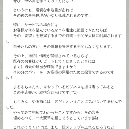
ぜひ、申込書を作ってみてください！
というのも、適切な申込書があれば
その後の事務処理がかなり低減されるのです！
特に、サービスの場合には
お客様が何を望んでいるか？を迅速に把握できたならば
その「要望」を把握するまでの時間・手間が大幅に削減されます
し
自分たちの方が、その情報を管理する手間もなくなります。
その上、適切に情報が管理されているならば
既存のお客様がリピートしてくださったときには
すぐに過去の経歴が確認できますから
その分のパワーを、お客様の満足のために投資できるのです
ね！！
まるるちゃんの、今やっているビジネスを振り返ってみると
この申込書が、結構穴だらけです(^^;;)
もちろん、やる前には「穴だ」ということに気がついてませんで
した。
やってみて初めてわかったことですから、その穴を
埋めるべく、一大変革を起こそうとしています(笑)
これがうまくいけば、また一段ステップを上れるだろうなと