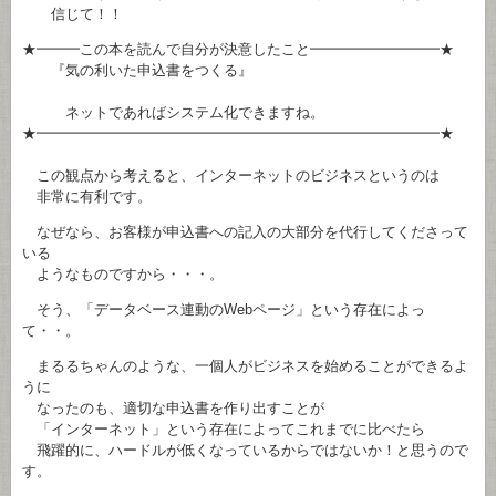
信じて！！
★━━━この本を読んで自分が決意したこと━━━━━━━━━★
『気の利いた申込書をつくる』
ネットであればシステム化できますね。
★━━━━━━━━━━━━━━━━━━━━━━━━━━━━★
この観点から考えると、インターネットのビジネスというのは
非常に有利です。
なぜなら、お客様が申込書への記入の大部分を代行してくださって
いる
ようなものですから・・・。
そう、「データベース連動のWebページ」という存在によっ
て・・。
まるるちゃんのような、一個人がビジネスを始めることができるよ
うに
なったのも、適切な申込書を作り出すことが
「インターネット」という存在によってこれまでに比べたら
飛躍的に、ハードルが低くなっているからではないか！と思うので
す。