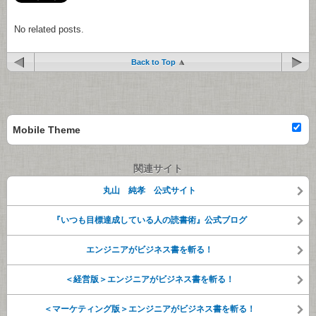
No related posts.
Back to Top
Mobile Theme
関連サイト
丸山 純孝 公式サイト
『いつも目標達成している人の読書術』公式ブログ
エンジニアがビジネス書を斬る！
＜経営版＞エンジニアがビジネス書を斬る！
＜マーケティング版＞エンジニアがビジネス書を斬る！