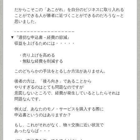
だからこそこの「あこがれ」を自分のビジネスに取り入れる
ことができる人が勝者に近づくことができるのだろうな～と
思いました。
- – – – – – – – – – – – – – – – – –
▼『適切な申込書－経費の節減』
収益を上げるためには・・・・・
・売り上げを高める
・無駄な経費を削減する
このどちらかの手法をとるしか方法がありません。
後者の方は、「後ろ向き」であることから
やりすぎるのはとても問題なのですが
意図しないところで、経費が発生しているとしたらそれは
問題なんです。
例えば、あなたのモノ・サービスを購入する際に
申込書というのはありますか？
もし、これがそれがなく、物々交換に近い状況で
あったならば・・・